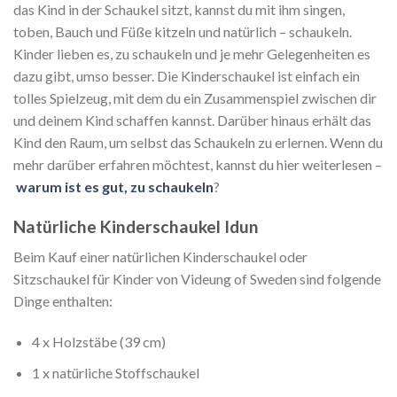
das Kind in der Schaukel sitzt, kannst du mit ihm singen,
toben, Bauch und Füße kitzeln und natürlich – schaukeln.
Kinder lieben es, zu schaukeln und je mehr Gelegenheiten es
dazu gibt, umso besser. Die Kinderschaukel ist einfach ein
tolles Spielzeug, mit dem du ein Zusammenspiel zwischen dir
und deinem Kind schaffen kannst. Darüber hinaus erhält das
Kind den Raum, um selbst das Schaukeln zu erlernen. Wenn du
mehr darüber erfahren möchtest, kannst du hier weiterlesen –
warum
ist es gut, zu schaukeln
?
Natürliche Kinderschaukel Idun
Beim Kauf einer natürlichen Kinderschaukel oder
Sitzschaukel für Kinder von Videung of Sweden sind folgende
Dinge enthalten:
4 x Holzstäbe (39 cm)
1 x natürliche Stoffschaukel