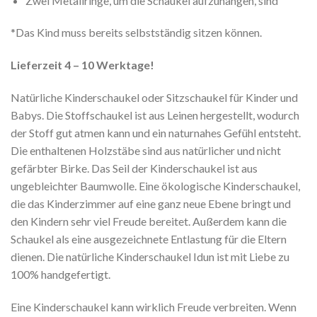
Zwei Metallringe, um die Schaukel aufzuhängen, sind
*Das Kind muss bereits selbstständig sitzen können.
Lieferzeit 4 – 10 Werktage!
Natürliche Kinderschaukel oder Sitzschaukel für Kinder und
Babys. Die Stoffschaukel ist aus Leinen hergestellt, wodurch
der Stoff gut atmen kann und ein naturnahes Gefühl entsteht.
Die enthaltenen Holzstäbe sind aus natürlicher und nicht
gefärbter Birke. Das Seil der Kinderschaukel ist aus
ungebleichter Baumwolle. Eine ökologische Kinderschaukel,
die das Kinderzimmer auf eine ganz neue Ebene bringt und
den Kindern sehr viel Freude bereitet. Außerdem kann die
Schaukel als eine ausgezeichnete Entlastung für die Eltern
dienen. Die natürliche Kinderschaukel Idun ist mit Liebe zu
100% handgefertigt.
Eine Kinderschaukel kann wirklich Freude verbreiten. Wenn