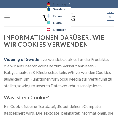
Skip
Germany
Sweden
to
content
Finland
0
Global
Denmark
INFORMATIONEN DARÜBER, WIE
WIR COOKIES VERWENDEN
Videung of Sweden
verwendet Cookies für die Produkte,
die wir auf unserer Website zum Verkauf anbieten –
Babyschaukeln & Kinderschaukeln. Wir verwenden Cookies
außerdem, um Funktionen für Social Media zur Verfügung zu
stellen, sowie, um unseren Datenverkehr zu analysieren.
Was ist ein Cookie?
Ein Cookie ist eine Textdatei, die auf deinem Computer
gespeichert wird. Die Textdatei beinhaltet Informationen, die